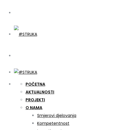
POČETNA
AKTUALNOSTI
PROJEKTI
O NAMA
Smjerovi djelovanja
Kompetentnost