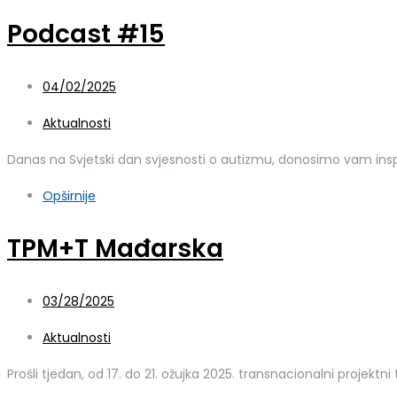
Podcast #15
04/02/2025
Aktualnosti
Danas na Svjetski dan svjesnosti o autizmu, donosimo vam ins
Opširnije
TPM+T Mađarska
03/28/2025
Aktualnosti
Prošli tjedan, od 17. do 21. ožujka 2025. transnacionalni projekt