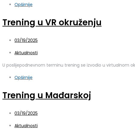
Opširnije
Trening u VR okruženju
03/19/2025
Aktualnosti
U poslijepodnevnom terminu trening se izvodio u virtualnom ok
Opširnije
Trening u Mađarskoj
03/19/2025
Aktualnosti