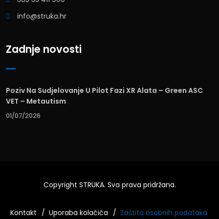
info@struka.hr
Zadnje novosti
Poziv Na Sudjelovanje U Pilot Fazi XR Alata – Green ASC
VET – Metautism
01/07/2026
Copyright
STRUKA
. Sva prava pridržana.
Kontakt
Uporaba kolačića
Zaštita osobnih podataka