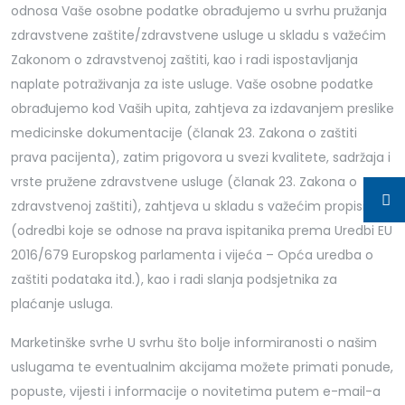
odnosa Vaše osobne podatke obrađujemo u svrhu pružanja
zdravstvene zaštite/zdravstvene usluge u skladu s važećim
Zakonom o zdravstvenoj zaštiti, kao i radi ispostavljanja
naplate potraživanja za iste usluge. Vaše osobne podatke
obrađujemo kod Vaših upita, zahtjeva za izdavanjem preslike
medicinske dokumentacije (članak 23. Zakona o zaštiti
prava pacijenta), zatim prigovora u svezi kvalitete, sadržaja i
vrste pružene zdravstvene usluge (članak 23. Zakona o
zdravstvenoj zaštiti), zahtjeva u skladu s važećim propisima
(odredbi koje se odnose na prava ispitanika prema Uredbi EU
2016/679 Europskog parlamenta i vijeća – Opća uredba o
zaštiti podataka itd.), kao i radi slanja podsjetnika za
plaćanje usluga.
Marketinške svrhe U svrhu što bolje informiranosti o našim
uslugama te eventualnim akcijama možete primati ponude,
popuste, vijesti i informacije o novitetima putem e-mail-a