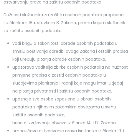
ostvarivanju prava na zaštitu osobnih podataka.
Dužnosti službenika za zaštitu osobnih podataka propisane
su člankom 18a. stavkom 8. Zakona, prema kojem službenik
za zaštitu osobnih podataka:
vodi brigu o zakonitosti obrade osobnih podataka u
smislu poštivanja odredbi ovoga Zakona i ostalih propisa
koji uređuju pitanja obrade osobnih podataka,
upozorava voditelja zbirke osobnih podataka na nužnost
primjene propisa o zaštiti osobnih podataka u
slučajevima planiranja i radnji koje mogu imati utjecaj
na pitanja privatnosti i zaštitu osobnih podataka,
upoznaje sve osobe zaposlene u obradi osobnih
podataka s njihovim zakonskim obvezama u svrhu
zaštite osobnih podataka,
brine o izvršavanju obveza iz članka 14. i 17. Zakona,
omogućava ostvarivanje prava ispitanika iz članka 19. i