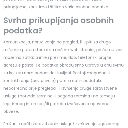
prikupljamo, koristimo i štitimo vaše osobne podatke.
Svrha prikupljanja osobnih
podatka?
Komunikacija, naručivanje na pregled, ili upiti za drugo
mišljenje putem formi na našem web stranici; pri čemu vas
možemo zatražiti ime i prezime, dob, telefonski broj te
adresu e pošte. Te podatke obrađujemo upravo u onu svrhu
za koju su nam podaci dostavljeni. Postoji mogućnost
kontaktiranja (bez privole) putem datih podataka
neposredno prije pregleda, ili izvršenja druge zdravstvene
usluge (potvrda termina ili odgoda termina) na temelju
legitimnog interesa i/ili potreba izvršavanja ugovorne
obveze.
Pružanje naših zdravstvenih usluga/izvršavanje ugovornog