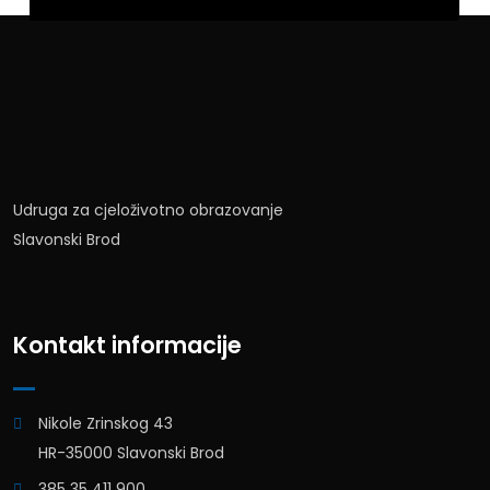
Udruga za cjeloživotno obrazovanje
Slavonski Brod
Kontakt informacije
Nikole Zrinskog 43
HR-35000 Slavonski Brod
385 35 411 900