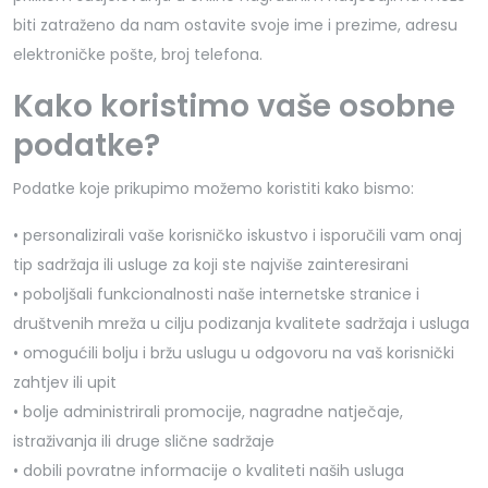
biti zatraženo da nam ostavite svoje ime i prezime, adresu
elektroničke pošte, broj telefona.
Kako koristimo vaše osobne
podatke?
Podatke koje prikupimo možemo koristiti kako bismo:
• personalizirali vaše korisničko iskustvo i isporučili vam onaj
tip sadržaja ili usluge za koji ste najviše zainteresirani
• poboljšali funkcionalnosti naše internetske stranice i
društvenih mreža u cilju podizanja kvalitete sadržaja i usluga
• omogućili bolju i bržu uslugu u odgovoru na vaš korisnički
zahtjev ili upit
• bolje administrirali promocije, nagradne natječaje,
istraživanja ili druge slične sadržaje
• dobili povratne informacije o kvaliteti naših usluga