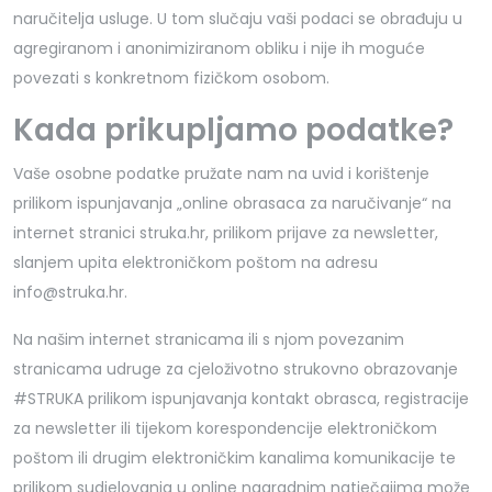
naručitelja usluge. U tom slučaju vaši podaci se obrađuju u
agregiranom i anonimiziranom obliku i nije ih moguće
povezati s konkretnom fizičkom osobom.
Kada prikupljamo podatke?
Vaše osobne podatke pružate nam na uvid i korištenje
prilikom ispunjavanja „online obrasaca za naručivanje“ na
internet stranici struka.hr, prilikom prijave za newsletter,
slanjem upita elektroničkom poštom na adresu
info@struka.hr.
Na našim internet stranicama ili s njom povezanim
stranicama udruge za cjeloživotno strukovno obrazovanje
#STRUKA prilikom ispunjavanja kontakt obrasca, registracije
za newsletter ili tijekom korespondencije elektroničkom
poštom ili drugim elektroničkim kanalima komunikacije te
prilikom sudjelovanja u online nagradnim natječajima može