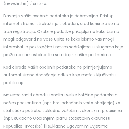
(newsletter) / sms-a.
Davanje vaših osobnih podataka je dobrovoljno. Pristup
internet stranici struka.hr je slobodan, a od korisnika se ne
traži registracija. Osobne podatke prikupljamo kako bismo
mogli odgovoriti na vaše upite te kako bismo vas mogli
informirati o postojećim i novim sadržajima i uslugama koje
pružamo samostalno ili u suradnji s našim partnerima.
Kod obrade Vaših osobnih podataka ne primjenjujemo
automatizirano donošenje odluka koje može uključivati i
profiliranje.
Možemo raditi obradu i analizu velike količine podataka o
našim pacijentima (npr. broj određenih vrsta oboljenja) za
statističke potrebe sukladno važećim zakonskim propisima
(npr. sukladno Godišnjem planu statističkih aktivnosti
Republike Hrvatske) ili sukladno ugovornim uvjetima