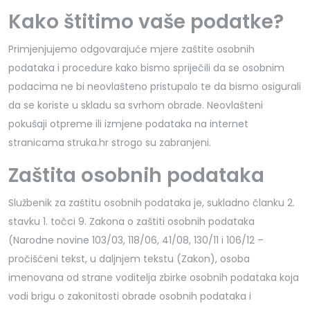
Kako štitimo vaše podatke?
Primjenjujemo odgovarajuće mjere zaštite osobnih
podataka i procedure kako bismo spriječili da se osobnim
podacima ne bi neovlašteno pristupalo te da bismo osigurali
da se koriste u skladu sa svrhom obrade. Neovlašteni
pokušaji otpreme ili izmjene podataka na internet
stranicama struka.hr strogo su zabranjeni.
Zaštita osobnih podataka
Službenik za zaštitu osobnih podataka je, sukladno članku 2.
stavku 1. točci 9. Zakona o zaštiti osobnih podataka
(Narodne novine 103/03, 118/06, 41/08, 130/11 i 106/12 –
pročišćeni tekst, u daljnjem tekstu (Zakon), osoba
imenovana od strane voditelja zbirke osobnih podataka koja
vodi brigu o zakonitosti obrade osobnih podataka i