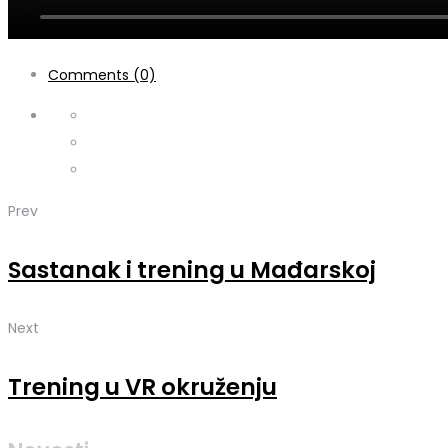
Comments (0)
Prev
Sastanak i trening u Mađarskoj
Next
Trening u VR okruženju