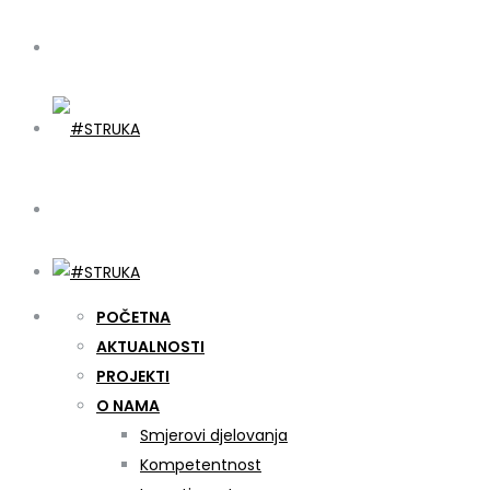
POČETNA
AKTUALNOSTI
PROJEKTI
O NAMA
Smjerovi djelovanja
Kompetentnost