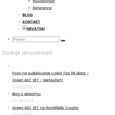
Inovativnost
Reference
BLOG
KONTAKT
Zadnje aktualnosti
Poziv na sudjelovanje u pilot fazi XR alata –
Green ASC VET – Metautism
01/07/2026
Blog o ableizmu
07/08/2025
Green ASC VET na WorldSkills Croatia
04/10/2025