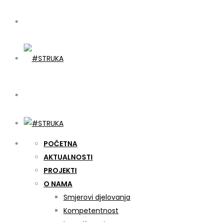
POČETNA
AKTUALNOSTI
PROJEKTI
O NAMA
Smjerovi djelovanja
Kompetentnost