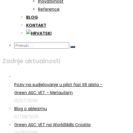
Inovativnost
Reference
BLOG
KONTAKT
Zadnje aktualnosti
Poziv na sudjelovanje u pilot fazi XR alata –
Green ASC VET – Metautism
01/07/2026
Blog o ableizmu
07/08/2025
Green ASC VET na WorldSkills Croatia
04/10/2025