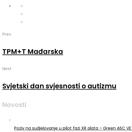
Prev
TPM+T Mađarska
Next
Svjetski dan svjesnosti o autizmu
Novosti
Poziv na sudjelovanje u pilot fazi XR alata – Green ASC 