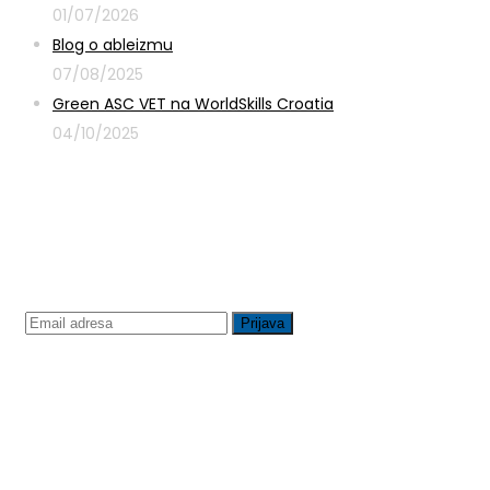
01/07/2026
Blog o ableizmu
07/08/2025
Green ASC VET na WorldSkills Croatia
04/10/2025
Prijavite se na newsletter