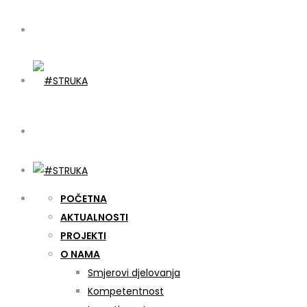
POČETNA
AKTUALNOSTI
PROJEKTI
O NAMA
Smjerovi djelovanja
Kompetentnost