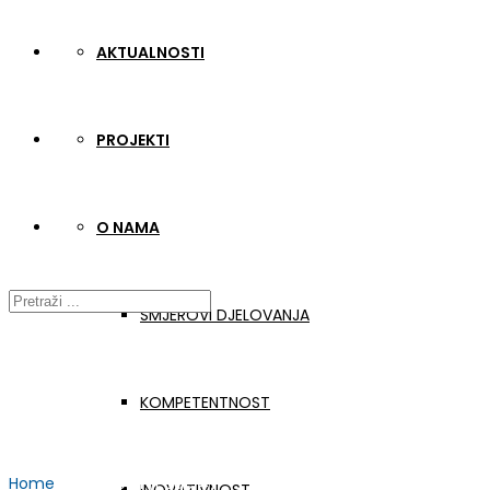
AKTUALNOSTI
PROJEKTI
O NAMA
SMJEROVI DJELOVANJA
KOMPETENTNOST
Home
Aktualnosti
(Page 4)