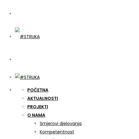
POČETNA
AKTUALNOSTI
PROJEKTI
O NAMA
Smjerovi djelovanja
Kompetentnost