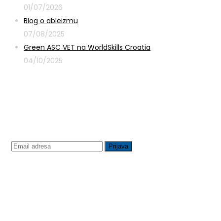
01/07/2026
Blog o ableizmu
07/08/2025
Green ASC VET na WorldSkills Croatia
04/10/2025
Prijavite se na newsletter