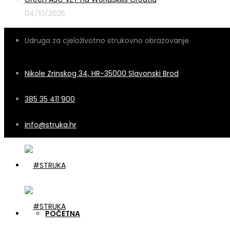
04/10/2025
Udruga za cjeloživotno strukovno obrazovanje
Nikole Zrinskog 34, HR-35000 Slavonski Brod
385 35 411 900
info@struka.hr
POČETNA