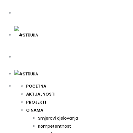
POČETNA
AKTUALNOSTI
PROJEKTI
O NAMA
Smjerovi djelovanja
Kompetentnost