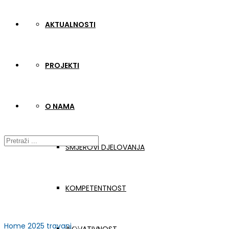
AKTUALNOSTI
PROJEKTI
O NAMA
SMJEROVI DJELOVANJA
KOMPETENTNOST
Home
2025
travanj
10