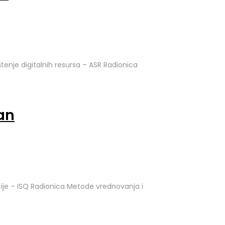
enje digitalnih resursa – ASR Radionica
an
je – ISQ Radionica Metode vrednovanja i