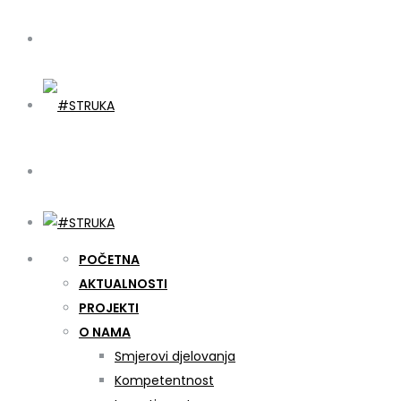
POČETNA
AKTUALNOSTI
PROJEKTI
O NAMA
Smjerovi djelovanja
Kompetentnost