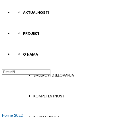
AKTUALNOSTI
PROJEKTI
O NAMA
SMJEROVI DJELOVANJA
KOMPETENTNOST
Home
2022
veljača