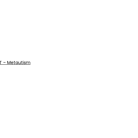
VET – Metautism