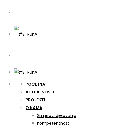
POČETNA
AKTUALNOSTI
PROJEKTI
O NAMA
Smjerovi djelovanja
Kompetentnost