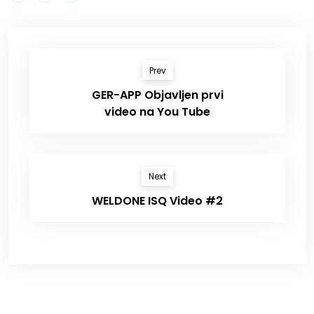
Prev
GER-APP Objavljen prvi
video na You Tube
Next
WELDONE ISQ Video #2