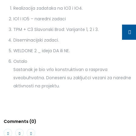
Realizacija zadataka na IO3 i IO4.
IO1 i IO5 – naredni zadaci
TPM + C3 Slavonski Brod: Varijante 1, 2 i 3.
Diseminacijski zadaci.
WELDONE 2 _ ideja DA ili NE.
Ostalo
Sastanak je bio vrlo konstruktivan a rasprava
sveobuhvatna. Doneseni su zaključci vezani za naredne
aktivnosti na projektu.
Comments (0)