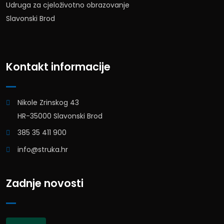
Udruga za cjeloživotno obrazovanje
Slavonski Brod
Kontakt informacije
Nikole Zrinskog 43
HR-35000 Slavonski Brod
385 35 411 900
info@struka.hr
Zadnje novosti