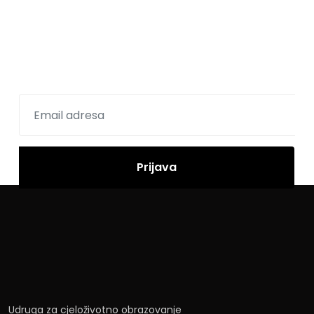
Prijavite se na newsletter
Udruga za cjeloživotno obrazovanje