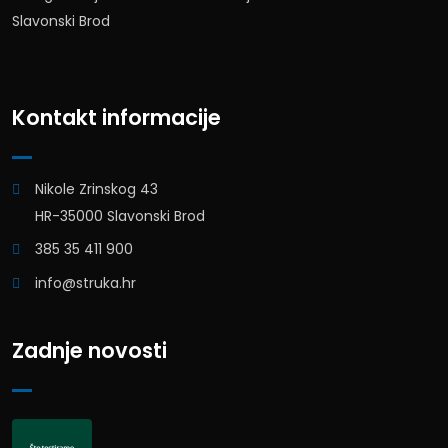
Slavonski Brod
Kontakt informacije
Nikole Zrinskog 43
HR-35000 Slavonski Brod
385 35 411 900
info@struka.hr
Zadnje novosti