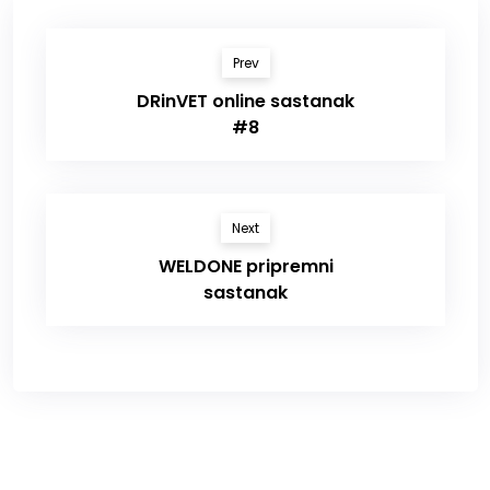
Prev
DRinVET online sastanak
#8
Next
WELDONE pripremni
sastanak