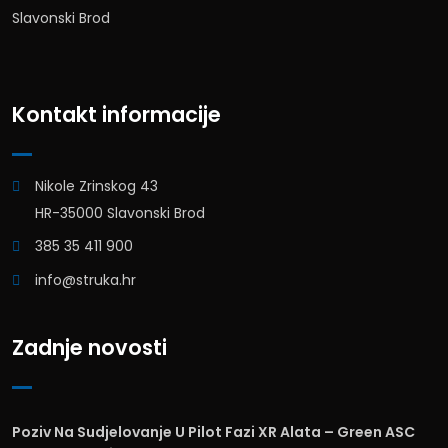
Slavonski Brod
Kontakt informacije
Nikole Zrinskog 43
HR-35000 Slavonski Brod
385 35 411 900
info@struka.hr
Zadnje novosti
Poziv Na Sudjelovanje U Pilot Fazi XR Alata – Green ASC