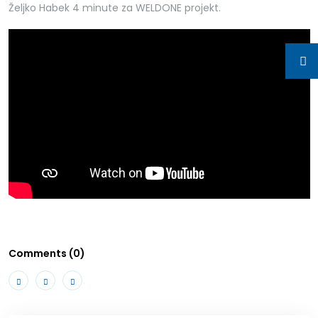
Željko Habek 4 minute za WELDONE projekt.
Comments (0)