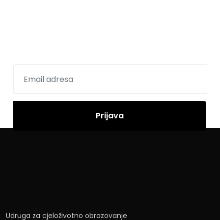
Prijavite se na newsletter
Udruga za cjeloživotno obrazovanje