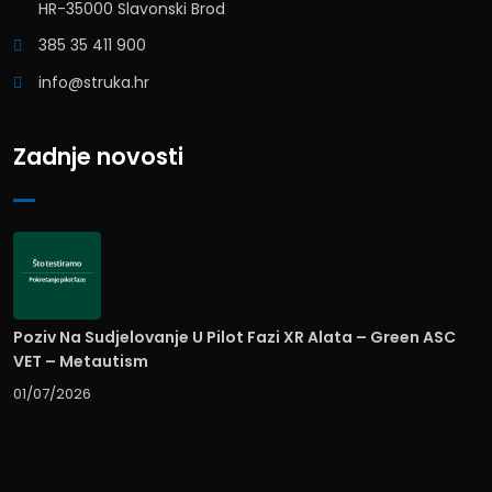
HR-35000 Slavonski Brod
385 35 411 900
info@struka.hr
Zadnje novosti
Poziv Na Sudjelovanje U Pilot Fazi XR Alata – Green ASC
VET – Metautism
01/07/2026