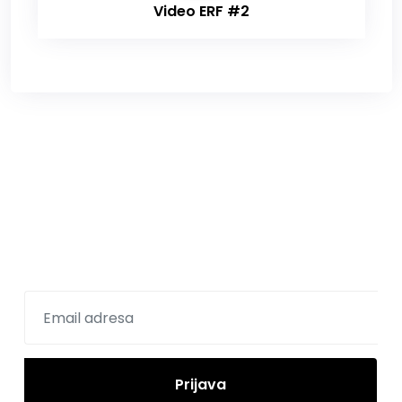
Video ERF #2
Prijavite se na newsletter