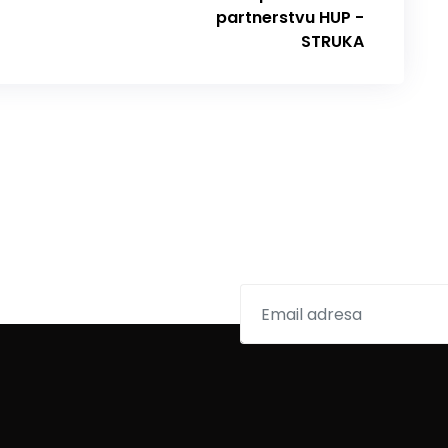
partnerstvu HUP -
STRUKA
er