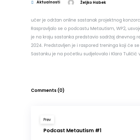
Aktualnosti
Željko Habek
učer je održan online sastanak projektnog konzorci
Raspravljalo se o podcastu Metautism, WP2, usvojeni
je na kraju sastanka predstavio sadržaj dnevnog reda
2024. Predstavljen je i raspored treninga koji će se 
Sastanku je na početku sudjelovala i Klara Tuličić
Comments (0)
Prev
Podcast Metautism #1