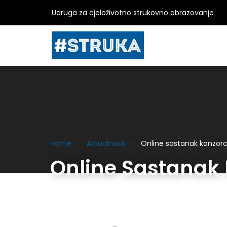
Udruga za cjeloživotno strukovno obrazovanje
Home
Aktualnosti
Online sastanak konzor
Online Sastanak 