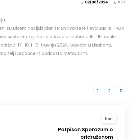
02/06/2024
857
ja.
 su Diseminacijski plan i Plan kvalitete i evaluacije. FPDA
 sastanka koji će se održati u Lisabonu 15. i 16. aprila
održati 17., 18. i 19. travnja 2024. također u Lisabonu.
 voditelj i producent podcasta Metautism.
Next
Potpisan Sporazum o
pridruženom