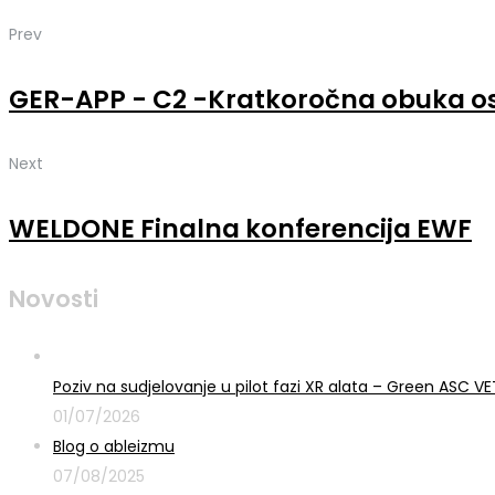
Prev
GER-APP - C2 -Kratkoročna obuka o
Next
WELDONE Finalna konferencija EWF
Novosti
Poziv na sudjelovanje u pilot fazi XR alata – Green ASC 
01/07/2026
Blog o ableizmu
07/08/2025