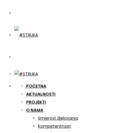
POČETNA
AKTUALNOSTI
PROJEKTI
O NAMA
Smjerovi djelovanja
Kompetentnost