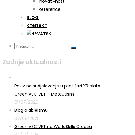
Inovativnost
Reference
BLOG
KONTAKT
Zadnje aktualnosti
Poziv na sudjelovanje u pilot fazi XR alata –
Green ASC VET – Metautism
01/07/2026
Blog o ableizmu
07/08/2025
Green ASC VET na WorldSkills Croatia
04/10/2025