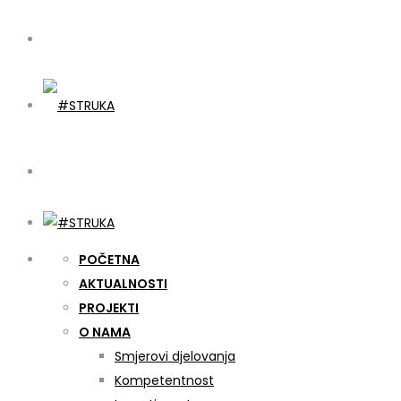
POČETNA
AKTUALNOSTI
PROJEKTI
O NAMA
Smjerovi djelovanja
Kompetentnost