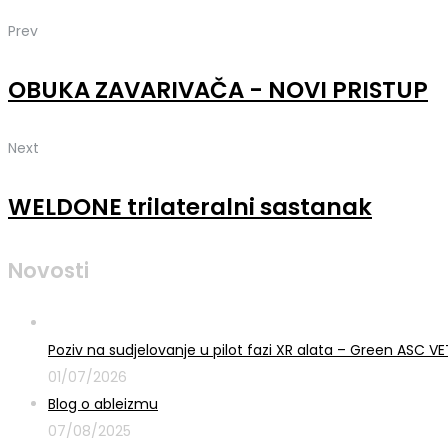
Prev
OBUKA ZAVARIVAČA - NOVI PRISTUP
Next
WELDONE trilateralni sastanak
Novosti
Poziv na sudjelovanje u pilot fazi XR alata – Green ASC 
01/07/2026
Blog o ableizmu
07/08/2025