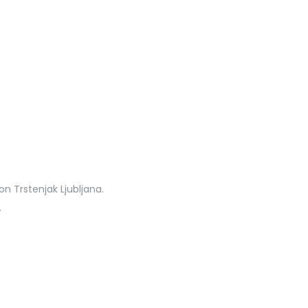
n Trstenjak Ljubljana.
.