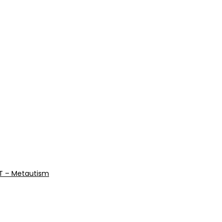
VET – Metautism