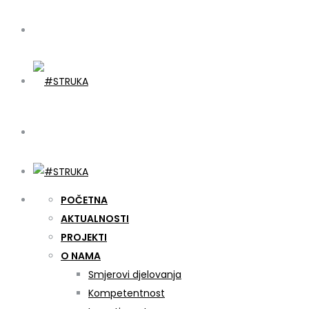
POČETNA
AKTUALNOSTI
PROJEKTI
O NAMA
Smjerovi djelovanja
Kompetentnost