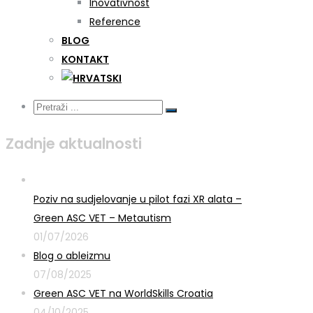
Inovativnost
Reference
BLOG
KONTAKT
Zadnje aktualnosti
Poziv na sudjelovanje u pilot fazi XR alata –
Green ASC VET – Metautism
01/07/2026
Blog o ableizmu
07/08/2025
Green ASC VET na WorldSkills Croatia
04/10/2025