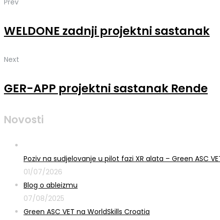
Prev
WELDONE zadnji projektni sastanak
Next
GER-APP projektni sastanak Rende
Novosti
Poziv na sudjelovanje u pilot fazi XR alata – Green ASC 
01/07/2026
Blog o ableizmu
07/08/2025
Green ASC VET na WorldSkills Croatia