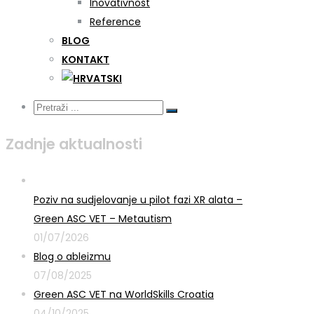
Inovativnost
Reference
BLOG
KONTAKT
Zadnje aktualnosti
Poziv na sudjelovanje u pilot fazi XR alata –
Green ASC VET – Metautism
01/07/2026
Blog o ableizmu
07/08/2025
Green ASC VET na WorldSkills Croatia
04/10/2025