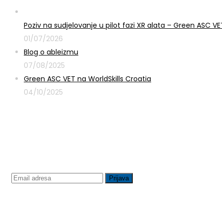
Poziv na sudjelovanje u pilot fazi XR alata – Green ASC 
01/07/2026
Blog o ableizmu
07/08/2025
Green ASC VET na WorldSkills Croatia
04/10/2025
Prijavite se na newsletter