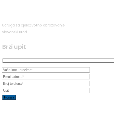
Udruga za cjeloživotno obrazovanje
Slavonski Brod
Brzi upit
Kontakt informacije