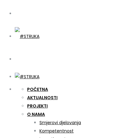
POČETNA
AKTUALNOSTI
PROJEKTI
O NAMA
Smjerovi djelovanja
Kompetentnost