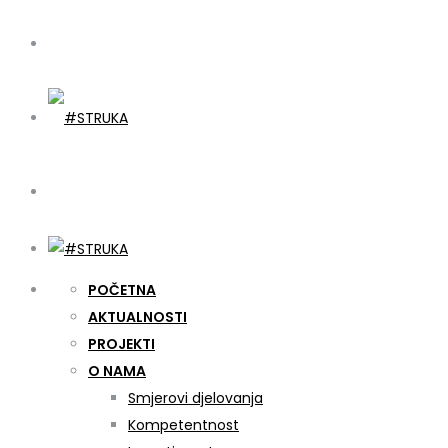
POČETNA
AKTUALNOSTI
PROJEKTI
O NAMA
Smjerovi djelovanja
Kompetentnost