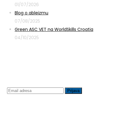
01/07/2026
Blog o ableizmu
07/08/2025
Green ASC VET na WorldSkills Croatia
04/10/2025
Prijavite se na newsletter