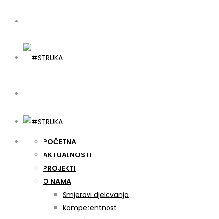
POČETNA
AKTUALNOSTI
PROJEKTI
O NAMA
Smjerovi djelovanja
Kompetentnost