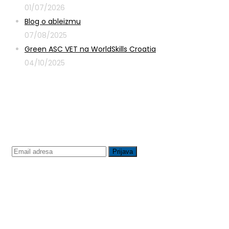
01/07/2026
Blog o ableizmu
07/08/2025
Green ASC VET na WorldSkills Croatia
04/10/2025
Prijavite se na newsletter