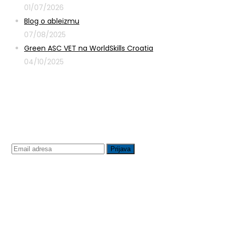
01/07/2026
Blog o ableizmu
07/08/2025
Green ASC VET na WorldSkills Croatia
04/10/2025
Prijavite se na newsletter