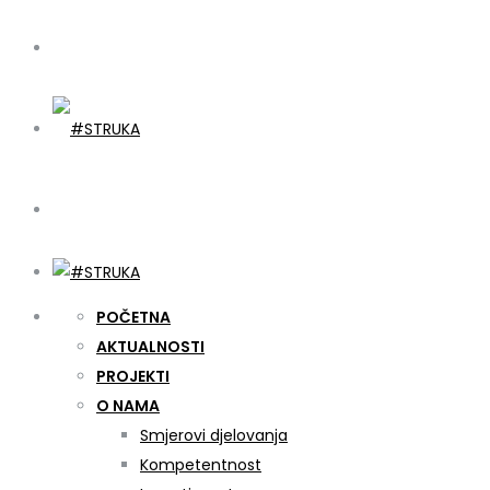
POČETNA
AKTUALNOSTI
PROJEKTI
O NAMA
Smjerovi djelovanja
Kompetentnost