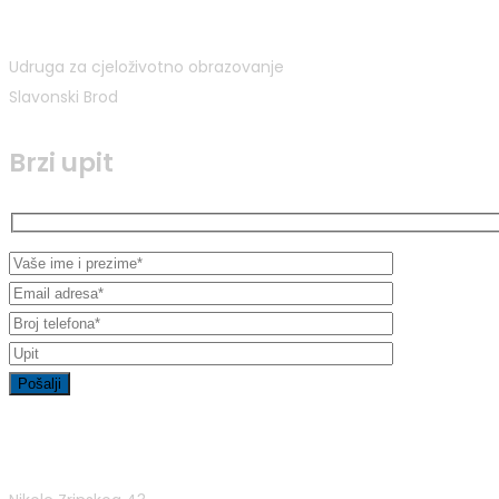
Udruga za cjeloživotno obrazovanje
Slavonski Brod
Brzi upit
Kontakt informacije