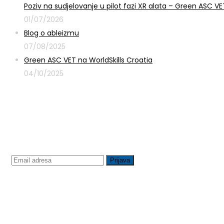
Poziv na sudjelovanje u pilot fazi XR alata – Green ASC 
01/07/2026
Blog o ableizmu
07/08/2025
Green ASC VET na WorldSkills Croatia
04/10/2025
Prijavite se na newsletter