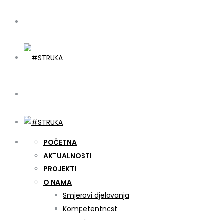
POČETNA
AKTUALNOSTI
PROJEKTI
O NAMA
Smjerovi djelovanja
Kompetentnost