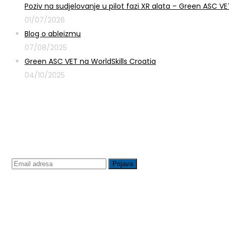
Poziv na sudjelovanje u pilot fazi XR alata – Green ASC 
01/07/2026
Blog o ableizmu
07/08/2025
Green ASC VET na WorldSkills Croatia
04/10/2025
Prijavite se na newsletter