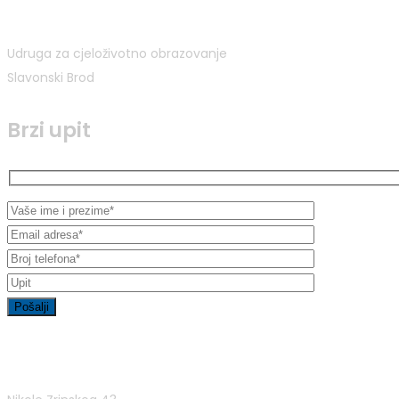
Udruga za cjeloživotno obrazovanje
Slavonski Brod
Brzi upit
Kontakt informacije