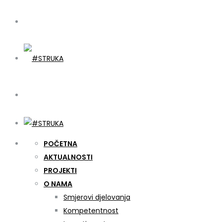
POČETNA
AKTUALNOSTI
PROJEKTI
O NAMA
Smjerovi djelovanja
Kompetentnost